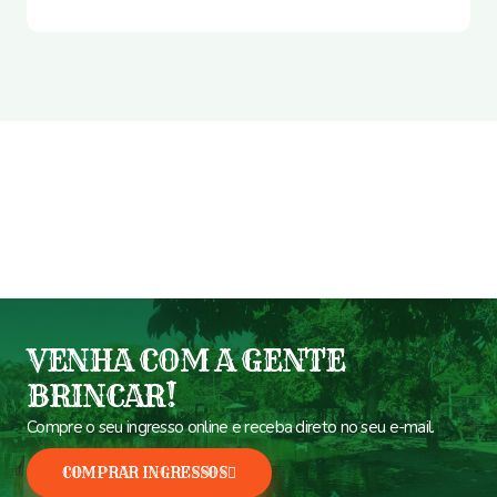
VENHA COM A GENTE
BRINCAR!
Compre o seu ingresso online e receba direto no seu e-mail.
COMPRAR INGRESSOS