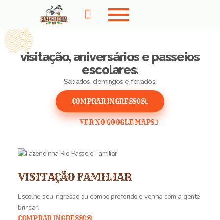
visitação, aniversários e passeios
escolares.
Sábados, domingos e feriados.
COMPRAR INGRESSOS
VER NO GOOGLE MAPS
VISITAÇÃO FAMILIAR
Escolhe seu ingresso ou combo preferido e venha com a gente
brincar.
COMPRAR INGRESSOS