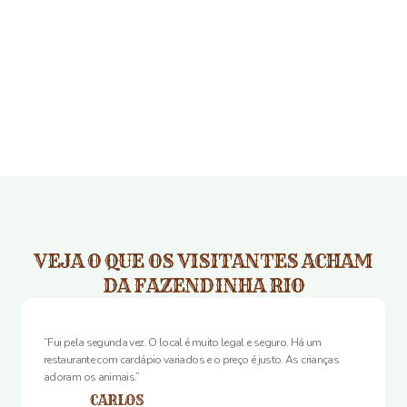
VEJA O QUE OS VISITANTES ACHAM
DA FAZENDINHA RIO
”Fui pela segunda vez. O local é muito legal e seguro. Há um
restaurante com cardápio variados e o preço é justo. As crianças
adoram os animais.”
CARLOS