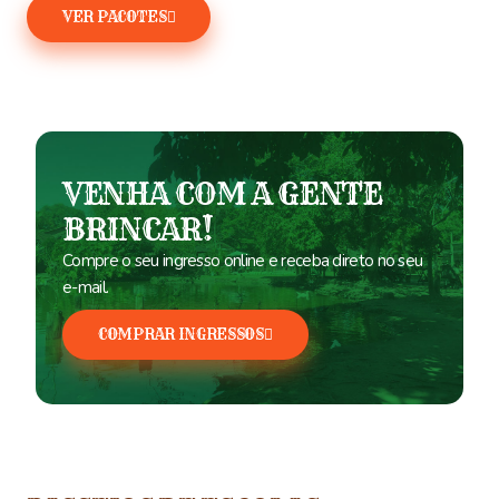
VER PACOTES
VENHA COM A GENTE
BRINCAR!
Compre o seu ingresso online e receba direto no seu
e-mail.
COMPRAR INGRESSOS