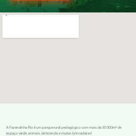
A Fazendinha Rio é um parque rural pedagógico com mais de 30.000m² de 
espaço verde, animais de fazenda e muitas brincadeiras!